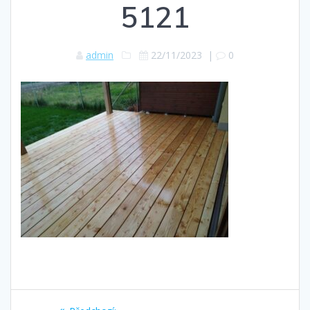
5121
admin
22/11/2023
|
0
Navigace