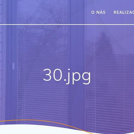
O NÁS
REALIZA
30.jpg