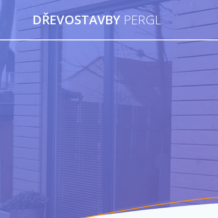
Přeskočit
DŘEVOSTAVBY
PERGL
na
obsah