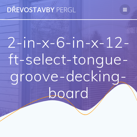
Přeskočit
DŘEVOSTAVBY
PERGL
na
obsah
2-in-x-6-in-x-12-
ft-select-tongue-
groove-decking-
board